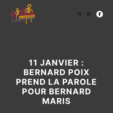
Menu princi
Rechercher
11 JANVIER :
BERNARD POIX
PREND LA PAROLE
POUR BERNARD
MARIS