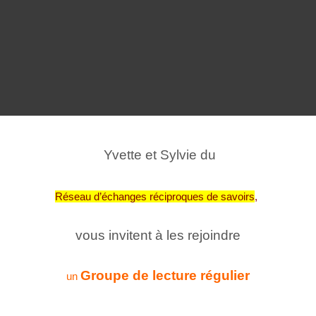
Yvette et Sylvie du
Réseau d’échanges réciproques de savoirs
,
vous invitent à les rejoindre
Groupe de lecture régulier
un