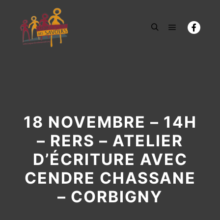
Menu princi
Rechercher
18 NOVEMBRE – 14H
– RERS – ATELIER
D’ÉCRITURE AVEC
CENDRE CHASSANE
– CORBIGNY