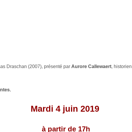
as Draschan (2007), présenté par
Aurore Callewaert
, histori
ntes.
Mardi 4 juin 2019
à partir de 17h