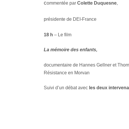
c
ommentée par
Colette Duquesne
,
présidente de DEI-France
18 h
– Le film
La mémoire des enfants,
documentaire de Hannes Gellner et Thom
Résistance en Morvan
Suivi d’un débat avec
les deux intervena