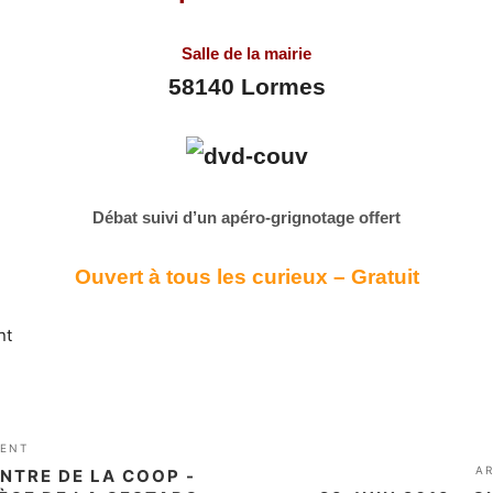
Salle de la mairie
58140 Lormes
Débat suivi d’un apéro-grignotage offert
Ouvert à tous les curieux – Gratuit
nt
DENT
A
ONTRE DE LA COOP -