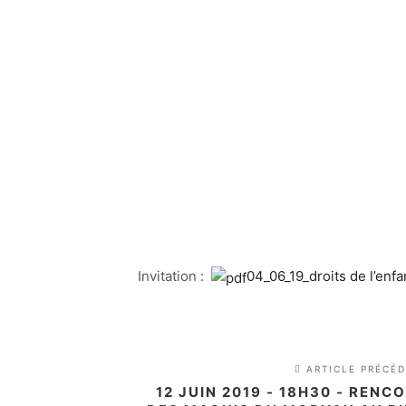
Invitation :
04_06_19_droits de l’enfa
ARTICLE PRÉCÉ
12 JUIN 2019 - 18H30 - RENC