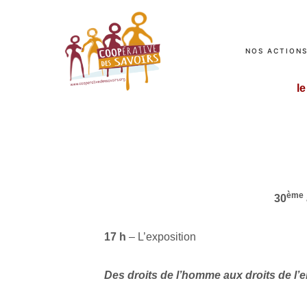
NOS ACTION
l
ème
30
17 h
– L’exposition
Des droits de l’homme aux droits de l’e