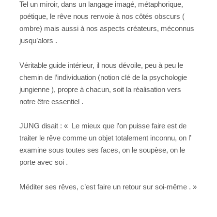
Tel un miroir, dans un langage imagé, métaphorique,
poétique, le rêve nous renvoie à nos côtés obscurs (
ombre) mais aussi à nos aspects créateurs, méconnus
jusqu’alors .
Véritable guide intérieur, il nous dévoile, peu à peu le
chemin de l’individuation (notion clé de la psychologie
jungienne ), propre à chacun, soit la réalisation vers
notre être essentiel .
JUNG disait : « Le mieux que l’on puisse faire est de
traiter le rêve comme un objet totalement inconnu, on l’
examine sous toutes ses faces, on le soupèse, on le
porte avec soi .
Méditer ses rêves, c’est faire un retour sur soi-même . »