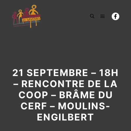
Menu princi
Rechercher
21 SEPTEMBRE – 18H
– RENCONTRE DE LA
COOP – BRÂME DU
CERF – MOULINS-
ENGILBERT