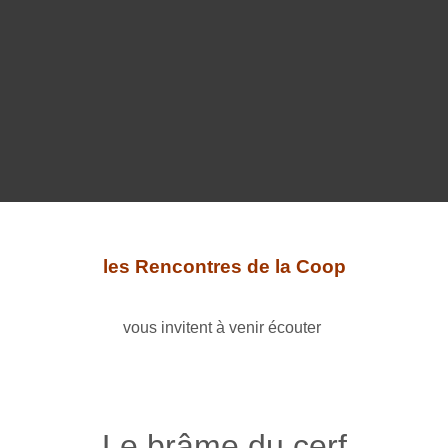
les Rencontres de la Coop
vous invitent
à venir écouter
Le brâme du cerf