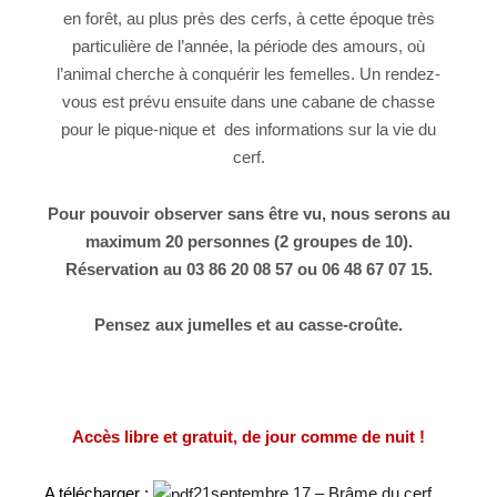
en forêt, au plus près des cerfs, à cette époque très
particulière de l’année, la période des amours, où
l’animal cherche à conquérir les femelles. Un rendez-
vous est prévu ensuite dans une cabane de chasse
pour le pique-nique et des informations sur la vie du
cerf.
Pour pouvoir observer sans être vu, nous serons au
maximum 20 personnes (2 groupes de 10).
Réservation au 03 86 20 08 57 ou 06 48 67 07 15.
Pensez aux jumelles et au casse-croûte.
Accès libre et gratuit, de jour comme de nuit !
A télécharger :
21septembre 17 – Brâme du cerf