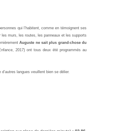
s personnes qui l’habitent, comme en témoignent ses
sur les murs, les routes, les panneaux et les supports
Dernièrement
Auguste ne sait plus grand-chose du
’Enfance, 2017) ont tous deux été programmés au
e d’autres langues veuillent bien se délier.