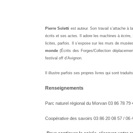
Pierre Soletti
est auteur. Son travail s’attache à 
écrits et ses actes. Il adore les machines à écrire, 
licites, parfois. Il s’expose sur les murs de musée
monde
(Écrits des Forges/Collection déplaceme
festival off d’Avignon.
Il illustre parfois ses propres livres qui sont tradu
Renseignements
Parc naturel régional du Morvan 03 86 78 79 
Coopérative des savoirs 03 86 20 08 57 / 06 