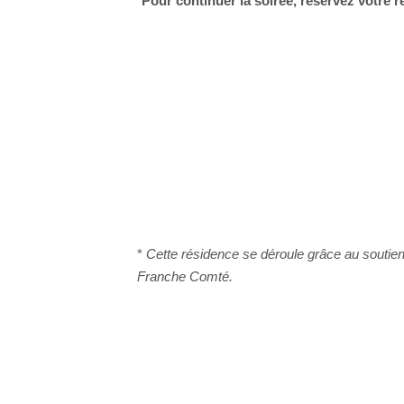
Pour continuer la soirée, réservez votre 
*
Cette résidence se déroule grâce au souti
Franche Comté.