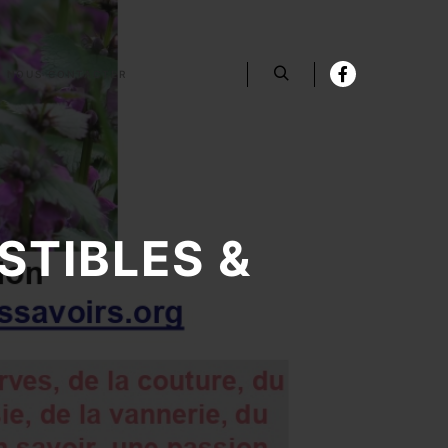
NOUS CONTACTER
Rechercher
TIBLES &