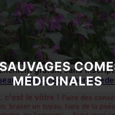
S
LETTRES D’INFORMATION
QUI SOMMES NOUS?
AGENDA
 SAUVAGES COMES
MÉDICINALES