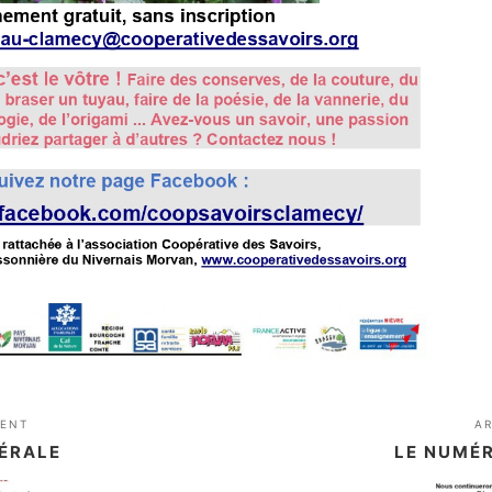
DENT
A
ÉRALE
LE NUMÉR