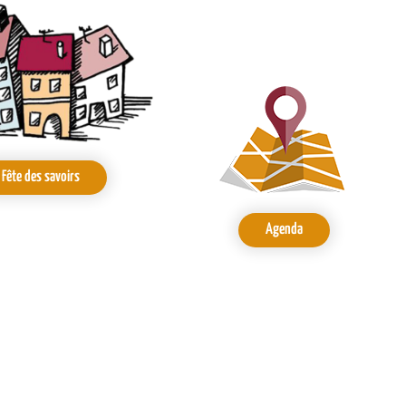
Fête des savoirs
Agenda