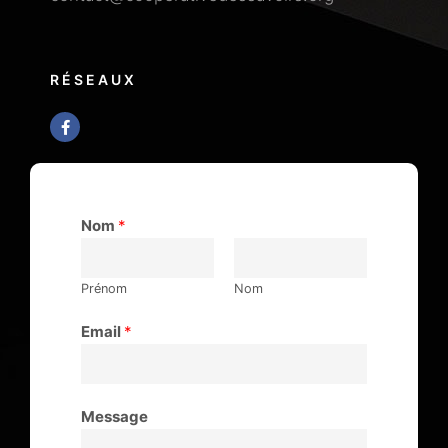
RÉSEAUX
Nom
*
Prénom
Nom
Email
*
Message