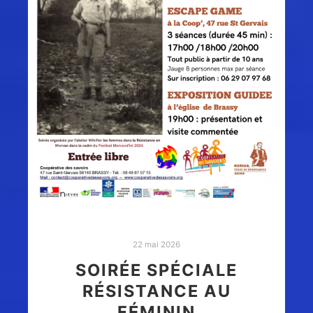
22 mai 2026
SOIRÉE SPÉCIALE
RÉSISTANCE AU
FÉMININ