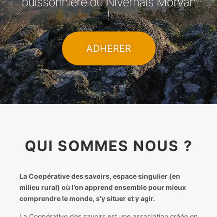
buissonnière du Nivernais Morvan
!
ADHERER
QUI SOMMES NOUS ?
La Coopérative des savoirs, espace singulier (en
milieu rural) où l’on apprend ensemble pour mieux
comprendre le monde, s’y situer et y agir.
La Coopérative des savoirs est une association créée en