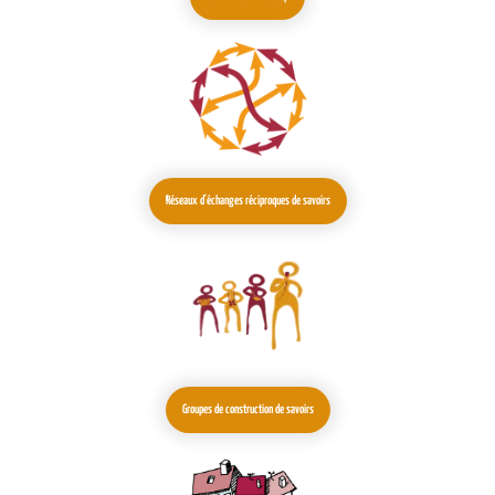
Réseaux d'échanges réciproques de savoirs
Groupes de construction de savoirs