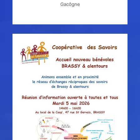
Gacôgne