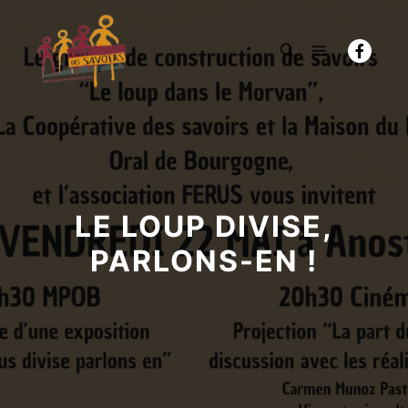
Menu princi
Rechercher
LE LOUP DIVISE,
PARLONS-EN !