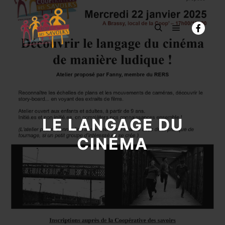
Menu princi
Rechercher
LE LANGAGE DU
CINÉMA