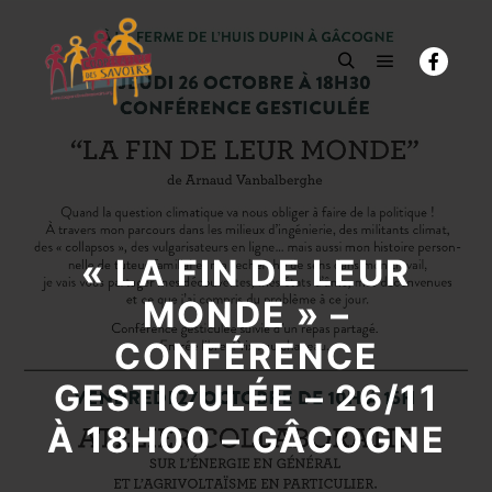
Menu princi
Rechercher
« LA FIN DE LEUR
MONDE » –
CONFÉRENCE
GESTICULÉE – 26/11
À 18H00 – GÂCOGNE