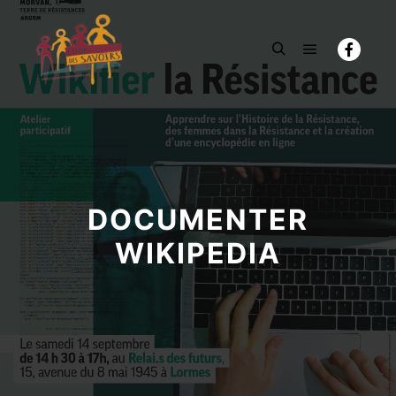
Menu princi
Rechercher
DOCUMENTER
WIKIPEDIA