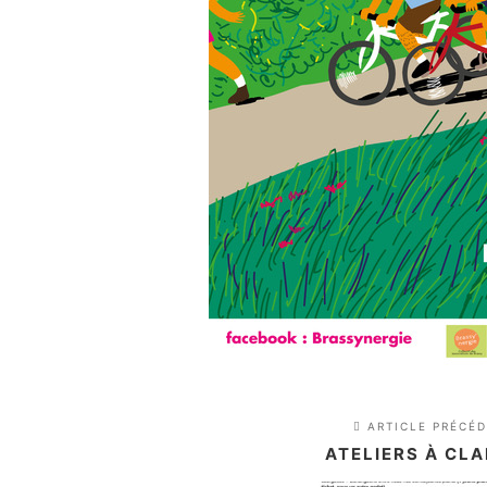
ARTICLE PRÉCÉ
ATELIERS À CL