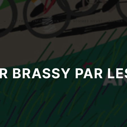
S
LETTRES D’INFORMATION
QUI SOMMES NOUS?
AGENDA
R BRASSY PAR LE