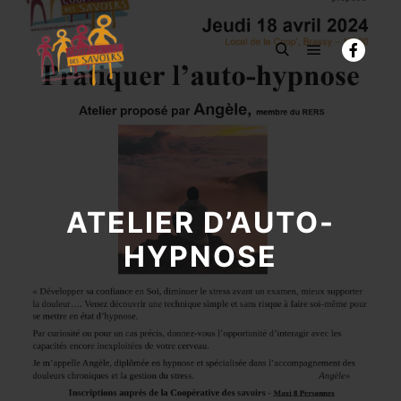
Menu princi
Rechercher
ATELIER D’AUTO-
HYPNOSE