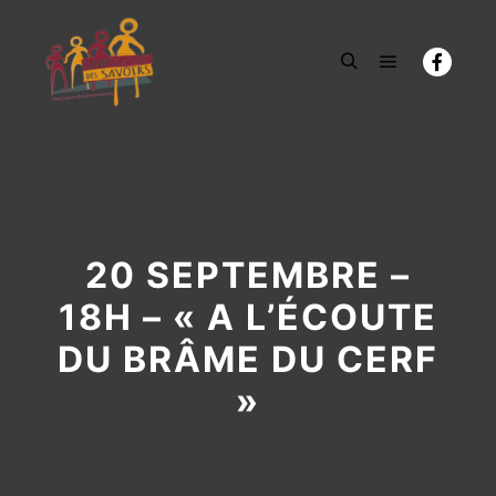
Menu princi
Rechercher
20 SEPTEMBRE –
18H – « A L’ÉCOUTE
DU BRÂME DU CERF
»