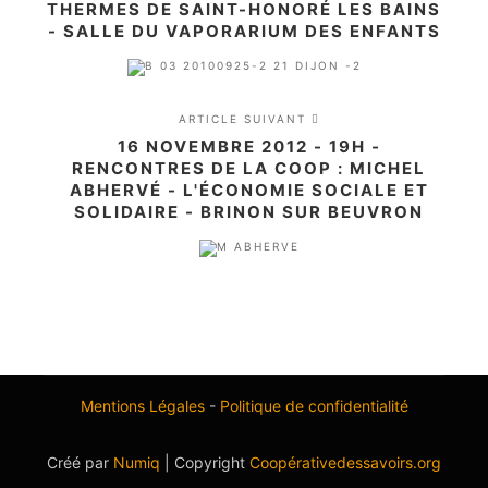
THERMES DE SAINT-HONORÉ LES BAINS
- SALLE DU VAPORARIUM DES ENFANTS
ARTICLE SUIVANT
16 NOVEMBRE 2012 - 19H -
RENCONTRES DE LA COOP : MICHEL
ABHERVÉ - L'ÉCONOMIE SOCIALE ET
SOLIDAIRE - BRINON SUR BEUVRON
Mentions Légales
-
Politique de confidentialité
Créé par
Numiq
| Copyright
Coopérativedessavoirs.org