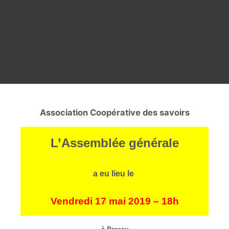
Association Coopérative des savoirs
L’Assemblée générale
a eu lieu le
Vendredi 17 mai 2019 – 18h