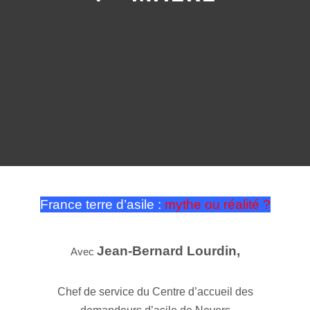
France terre d’asile :
mythe ou réalité ?
Jean-Bernard Lourdin,
Avec
Chef de service du Centre d’accueil des