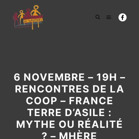
Menu princi
Rechercher
6 NOVEMBRE – 19H –
RENCONTRES DE LA
COOP – FRANCE
TERRE D’ASILE :
MYTHE OU RÉALITÉ
? – MHÈRE