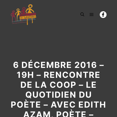
Menu princi
Rechercher
6 DÉCEMBRE 2016 –
19H – RENCONTRE
DE LA COOP – LE
QUOTIDIEN DU
POÈTE – AVEC EDITH
AZAM, POÈTE –