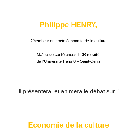
Philippe HENRY,
Chercheur en socio-économie de la culture
Maître de conférences HDR retraité
de l’Université Paris 8 – Saint-Denis
Il présentera et animera le débat sur l’
Economie de la culture