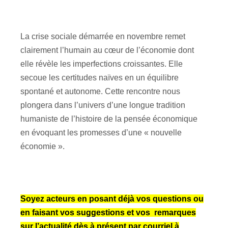
La crise sociale démarrée en novembre remet
clairement l’humain au cœur de l’économie dont
elle révèle les imperfections croissantes. Elle
secoue les certitudes naïves en un équilibre
spontané et autonome. Cette rencontre nous
plongera dans l’univers d’une longue tradition
humaniste de l’histoire de la pensée économique
en évoquant les promesses d’une « nouvelle
économie ».
Soyez acteurs en posant déjà vos questions ou
en faisant vos suggestions et vos
remarques
sur l’actualité dès à présent par courriel à