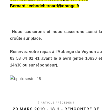
Bernard :
echodebernard@orange.fr
Nous causerons et
nous casserons aussi la
croûte sur place.
Réservez votre repas à l’Auberge du Veynon
au
03 58 04 02 41
avant le 6 avril
(entre 10h30 et
14h30 ou sur répondeur).
ARTICLE PRÉCÉDENT
29 MARS 2019 - 18 H - RENCONTRE DE